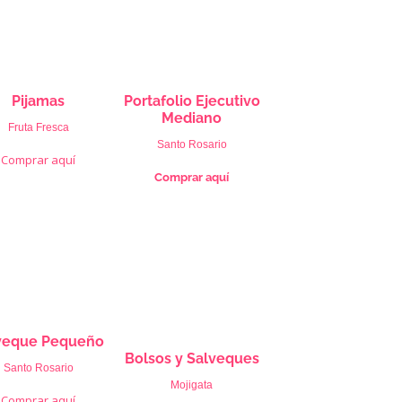
Pijamas
Portafolio Ejecutivo
Mediano
Fruta Fresca
Santo Rosario
Comprar aquí
Comprar aquí
veque Pequeño
Bolsos y Salveques
Santo Rosario
Mojigata
Comprar aquí