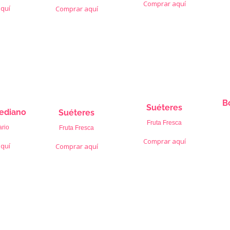
Comprar aquí
quí
Comprar aquí
B
Suéteres
ediano
Suéteres
Fruta Fresca
rio
Fruta Fresca
Comprar aquí
quí
Comprar aquí