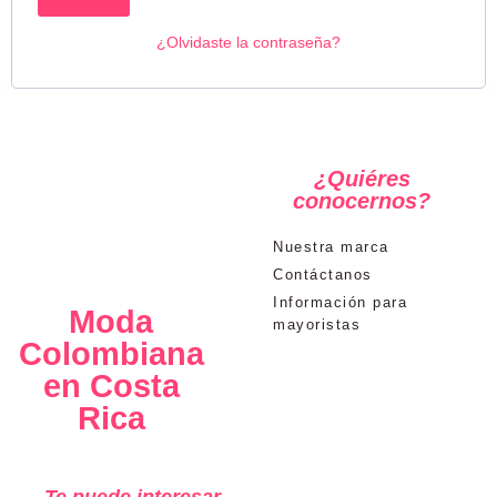
¿Olvidaste la contraseña?
¿Quiéres
conocernos?
Nuestra marca
Contáctanos
Información para
Moda
mayoristas
Colombiana
en Costa
Rica
Te puede interesar