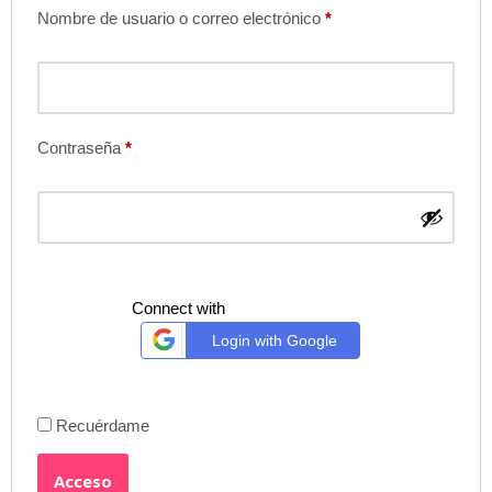
Nombre de usuario o correo electrónico
*
Contraseña
*
Connect with
Login with Google
Recuérdame
Acceso