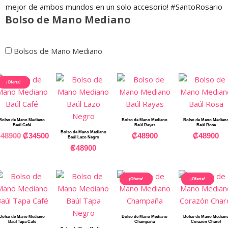
Bolso de Mano Mediano
Bolsos de Mano Mediano
¡Oferta!
Bolso de Mano Mediano
Bolso de Mano Mediano
Bolso de Mano Median
Baúl Café
Baúl Rayas
Baúl Rosa
Bolso de Mano Mediano
₡
48900
₡
34500
₡
48900
₡
48900
Baúl Lazo Negro
₡
48900
¡Oferta!
¡Oferta!
Bolso de Mano Mediano
Bolso de Mano Mediano
Bolso de Mano Median
Baúl Tapa Café
Champaña
Corazón Charol