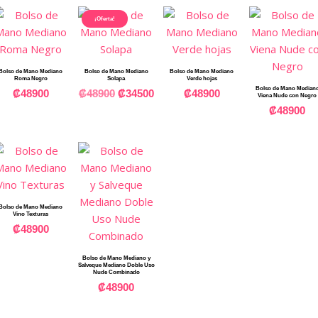
¡Oferta!
Bolso de Mano Mediano
Bolso de Mano Mediano
Bolso de Mano Mediano
Roma Negro
Solapa
Verde hojas
Bolso de Mano Median
₡
48900
₡
48900
₡
34500
₡
48900
Viena Nude con Negro
₡
48900
Bolso de Mano Mediano
Vino Texturas
₡
48900
Bolso de Mano Mediano y
Salveque Mediano Doble Uso
Nude Combinado
₡
48900