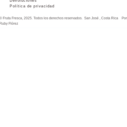
Devoluciones
Política de privacidad
© Fruta Fresca, 2025. Todos los derechos reservados. San José , Costa Rica
Por
Ruby Flórez