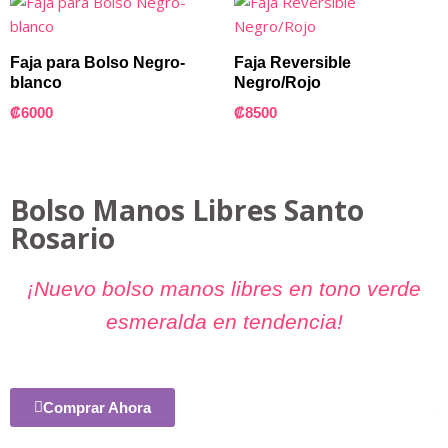
Faja para Bolso Negro-
Faja Reversible
blanco
Negro/Rojo
₡
6000
₡
8500
Bolso Manos Libres Santo
Rosario
¡Nuevo bolso manos libres en tono verde
esmeralda en tendencia!
Comprar Ahora