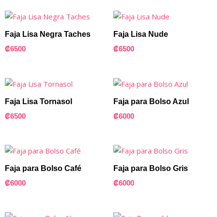
Faja Lisa Negra Taches
Faja Lisa Nude
₡
6500
₡
6500
Faja Lisa Tornasol
Faja para Bolso Azul
₡
6500
₡
6000
Faja para Bolso Café
Faja para Bolso Gris
₡
6000
₡
6000