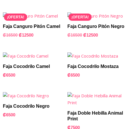
¡OFERTA!
¡OFERTA!
Faja Canguro Pitón Camel
Faja Canguro Pitón Negro
₡
16500
₡
12500
₡
16500
₡
12500
Faja Cocodrilo Camel
Faja Cocodrilo Mostaza
₡
6500
₡
6500
Faja Cocodrilo Negro
Faja Doble Hebilla Animal
₡
6500
Print
₡
7500