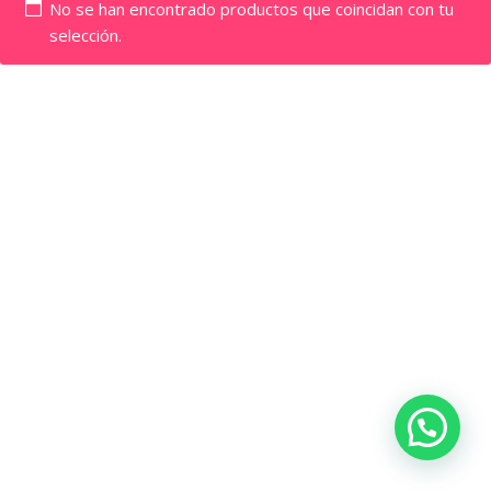
No se han encontrado productos que coincidan con tu
selección.
©Copyright 2022. San José de Costa Rica. Tienda Fruta
Fresca Costa Rica.