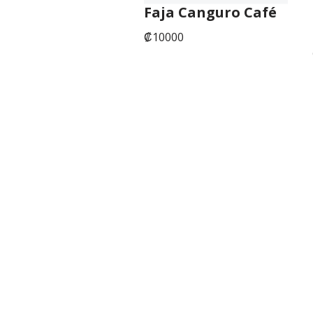
Faja Canguro Café
₡
10000