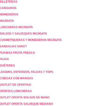
BILLETERAS
CANGUROS
MONEDEROS
MOJIGATA
LONCHERAS MOJIGATA
BOLSOS Y SALVEQUES MOJIGATA
COSMETIQUERAS Y MONEDEROS MOJIGATA
SANDALIAS SOKET
PIJAMAS FRUTA FRESCA
FAJAS
SUÉTERES
LEGGINS, ENTERIZOS, FALDAS Y TOPS
COBIJAS CON MANGAS
¡OUTLET DE OFERTAS!
OFERTAS LONCHERAS
OUTLET OFERTA BOLSOS DE MANO
OUTLET OFERTA SALVEQUE MEDIANO