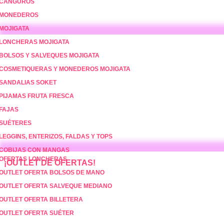
CANGUROS
MONEDEROS
MOJIGATA
LONCHERAS MOJIGATA
BOLSOS Y SALVEQUES MOJIGATA
COSMETIQUERAS Y MONEDEROS MOJIGATA
SANDALIAS SOKET
PIJAMAS FRUTA FRESCA
FAJAS
SUÉTERES
LEGGINS, ENTERIZOS, FALDAS Y TOPS
COBIJAS CON MANGAS
OFERTAS LONCHERAS
¡OUTLET DE OFERTAS!
OUTLET OFERTA BOLSOS DE MANO
OUTLET OFERTA SALVEQUE MEDIANO
OUTLET OFERTA BILLETERA
OUTLET OFERTA SUÉTER