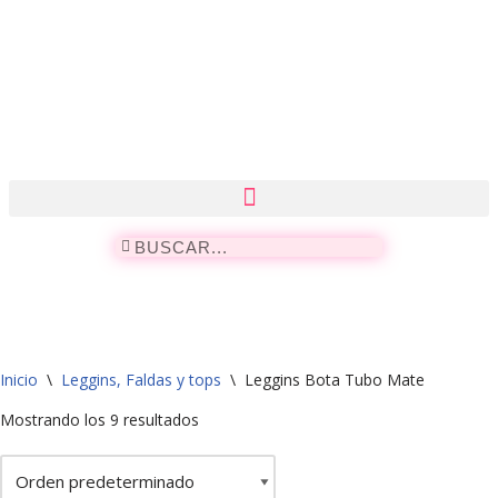
Saltar
al
contenido
Inicio
\
Leggins, Faldas y tops
\
Leggins Bota Tubo Mate
Mostrando los 9 resultados