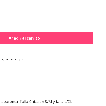
Añadir al carrito
ns, Faldas y tops
sparenta. Talla única en S/M y talla L/XL