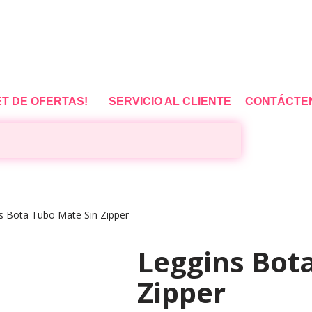
ET DE OFERTAS!
SERVICIO AL CLIENTE
CONTÁCTE
s Bota Tubo Mate Sin Zipper
Leggins Bot
Zipper