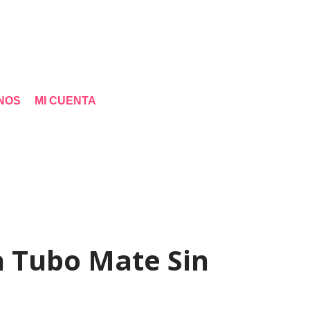
NOS
MI CUENTA
a Tubo Mate Sin