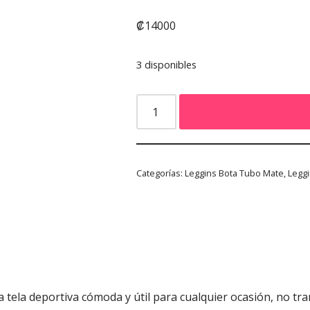
₡
14000
3 disponibles
Categorías:
Leggins Bota Tubo Mate
,
Leggi
tela deportiva cómoda y útil para cualquier ocasión, no tran