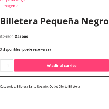
Billetera Pequeña Negro
₡
24500
₡
21000
3 disponibles (puede reservarse)
Añadir al carrito
Categorías:
Billetera Santo Rosario
,
Outlet Oferta Billetera