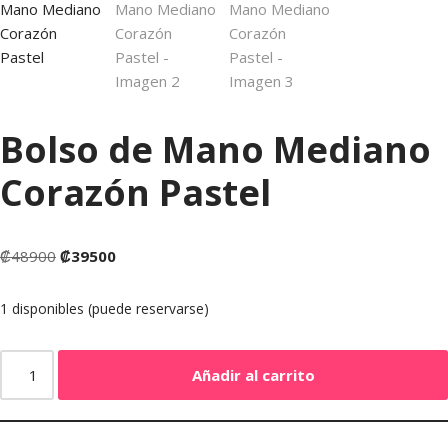
Bolso de Mano Mediano
Corazón Pastel
₡
48900
₡
39500
1 disponibles (puede reservarse)
Añadir al carrito