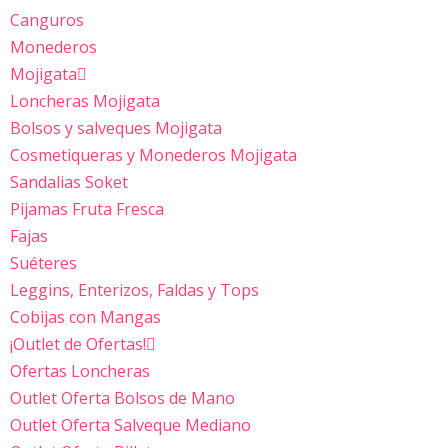
Canguros
Monederos
Mojigata
Loncheras Mojigata
Bolsos y salveques Mojigata
Cosmetiqueras y Monederos Mojigata
Sandalias Soket
Pijamas Fruta Fresca
Fajas
Suéteres
Leggins, Enterizos, Faldas y Tops
Cobijas con Mangas
¡Outlet de Ofertas!
Ofertas Loncheras
Outlet Oferta Bolsos de Mano
Outlet Oferta Salveque Mediano