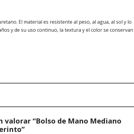
no. El material es resistente al peso, al agua, al sol y lo
 años y de su uso continuo, la textura y el color se conservan
en valorar “Bolso de Mano Mediano
erinto”