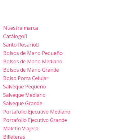
Saltar
al
Nuestra marca
contenido
Catálogo
Santo Rosario
Bolsos de Mano Pequeño
Bolsos de Mano Mediano
Bolsos de Mano Grande
Bolso Porta Celular
Salveque Pequeño
Salveque Mediano
Salveque Grande
Portafolio Ejecutivo Mediano
Portafolio Ejecutivo Grande
Maletín Viajero
Billeteras