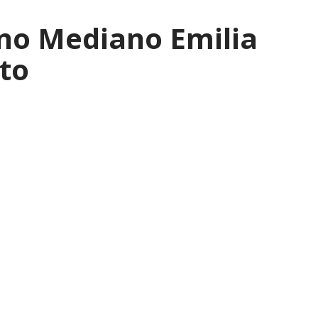
no Mediano Emilia
to