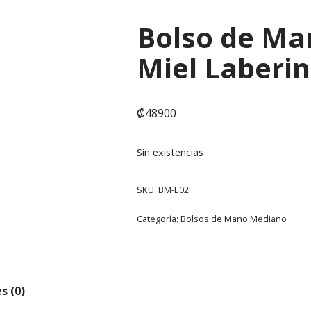
Bolso de Ma
Miel Laberin
₡
48900
Sin existencias
SKU:
BM-E02
Categoría:
Bolsos de Mano Mediano
s (0)