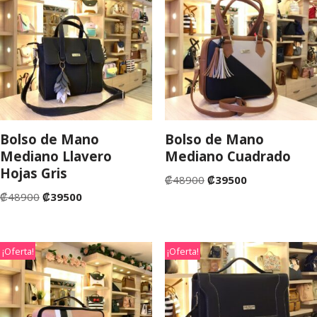
Bolso de Mano
Bolso de Mano
Mediano Llavero
Mediano Cuadrado
Hojas Gris
₡
48900
₡
39500
₡
48900
₡
39500
¡Oferta!
¡Oferta!