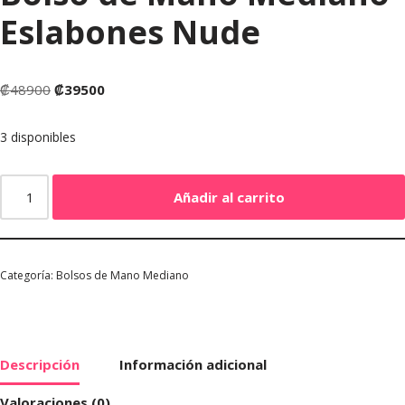
Eslabones Nude
₡
48900
₡
39500
3 disponibles
Añadir al carrito
Categoría:
Bolsos de Mano Mediano
Descripción
Información adicional
Valoraciones (0)