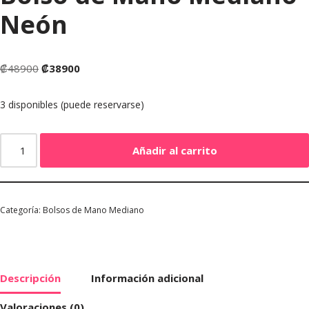
Neón
₡
48900
₡
38900
3 disponibles (puede reservarse)
Añadir al carrito
Categoría:
Bolsos de Mano Mediano
Descripción
Información adicional
Valoraciones (0)