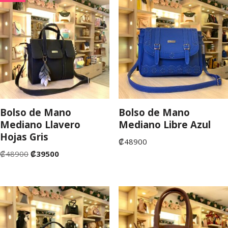
Bolso de Mano
Bolso de Mano
Mediano Llavero
Mediano Libre Azul
Hojas Gris
₡
48900
₡
48900
₡
39500