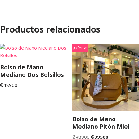
Productos relacionados
¡Oferta!
Bolso de Mano
Mediano Dos Bolsillos
₡
48900
Bolso de Mano
Mediano Pitón Miel
₡
48900
₡
39500