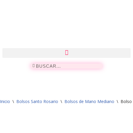
Saltar
al
contenido
Inicio
\
Bolsos Santo Rosario
\
Bolsos de Mano Mediano
\
Bolso 