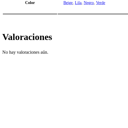
Color
Beige
,
Lila
,
Negro
,
Verde
Valoraciones
No hay valoraciones aún.