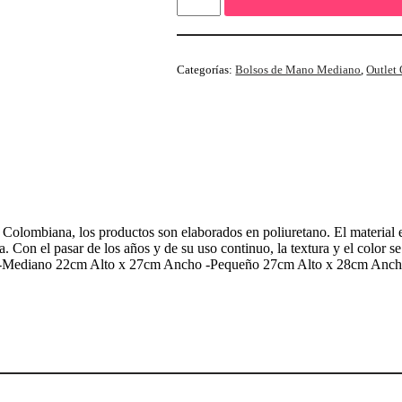
Categorías:
Bolsos de Mano Mediano
,
Outlet
lombiana, los productos son elaborados en poliuretano. El material es r
eza. Con el pasar de los años y de su uso continuo, la textura y el colo
ho -Mediano 22cm Alto x 27cm Ancho -Pequeño 27cm Alto x 28cm Anc