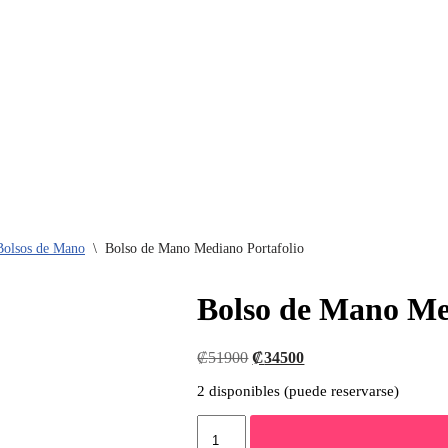
 Bolsos de Mano
\
Bolso de Mano Mediano Portafolio
Bolso de Mano Me
₡
51900
₡
34500
2 disponibles (puede reservarse)