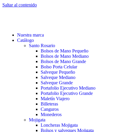
Saltar al contenido
Nuestra marca
Catálogo
Santo Rosario
Bolsos de Mano Pequeño
Bolsos de Mano Mediano
Bolsos de Mano Grande
Bolso Porta Celular
Salveque Pequeño
Salveque Mediano
Salveque Grande
Portafolio Ejecutivo Mediano
Portafolio Ejecutivo Grande
Maletín Viajero
Billeteras
Canguros
Monederos
Mojigata
Loncheras Mojigata
Bolsos y salveques Mojigata