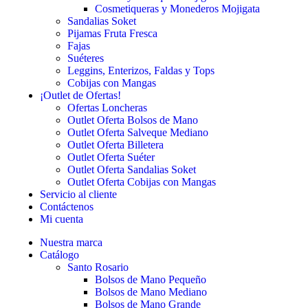
Cosmetiqueras y Monederos Mojigata
Sandalias Soket
Pijamas Fruta Fresca
Fajas
Suéteres
Leggins, Enterizos, Faldas y Tops
Cobijas con Mangas
¡Outlet de Ofertas!
Ofertas Loncheras
Outlet Oferta Bolsos de Mano
Outlet Oferta Salveque Mediano
Outlet Oferta Billetera
Outlet Oferta Suéter
Outlet Oferta Sandalias Soket
Outlet Oferta Cobijas con Mangas
Servicio al cliente
Contáctenos
Mi cuenta
Nuestra marca
Catálogo
Santo Rosario
Bolsos de Mano Pequeño
Bolsos de Mano Mediano
Bolsos de Mano Grande