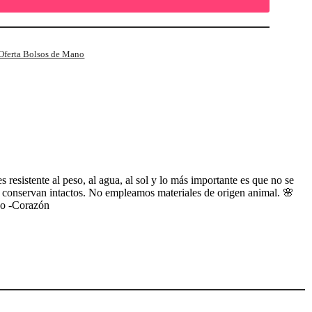
 Oferta Bolsos de Mano
esistente al peso, al agua, al sol y lo más importante es que no se
r se conservan intactos. No empleamos materiales de origen animal. 🌸
ho -Corazón