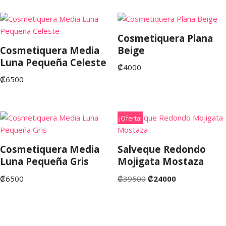
Cosmetiquera Plana
Cosmetiquera Media
Beige
Luna Pequeña Celeste
₡
4000
₡
6500
¡Oferta!
Cosmetiquera Media
Salveque Redondo
Luna Pequeña Gris
Mojigata Mostaza
₡
6500
₡
39500
₡
24000