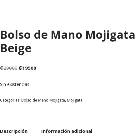
Bolso de Mano Mojigata
Beige
₡
29000
₡
19500
Sin existencias
Categorías:
Bolso de Mano Mojigata
,
Mojigata
Descripción
Información adicional