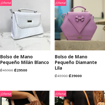
¡Oferta!
¡Oferta!
Bolso de Mano
Bolso de Mano
Pequeño Milán Blanco
Pequeño Diamante
Lila
₡
45900
₡
29500
₡
45900
₡
39000
¡Oferta!
¡Oferta!