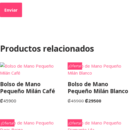
Productos relacionados
¡Oferta!
Bolso de Mano
Bolso de Mano
Pequeño Milán Café
Pequeño Milán Blanco
₡
45900
₡
45900
₡
29500
¡Oferta!
¡Oferta!