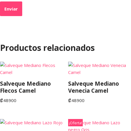
Productos relacionados
Salveque Mediano
Salveque Mediano
Flecos Camel
Venecia Camel
₡
48900
₡
48900
¡Oferta!