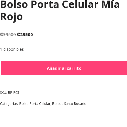
Bolso Porta Celular Mía
Rojo
₡
39500
₡
29500
1 disponibles
Añadir al carrito
SKU:
BP-P05
Categorías:
Bolso Porta Celular
,
Bolsos Santo Rosario