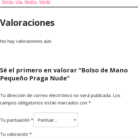
Beige
,
Lila
,
Negro
,
Verde
Valoraciones
No hay valoraciones aún.
Sé el primero en valorar “Bolso de Mano
Pequeño Praga Nude”
Tu dirección de correo electrónico no será publicada.
Los
campos obligatorios están marcados con
*
Tu puntuación
*
Tu valoración
*