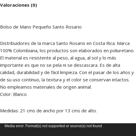
Valoraciones (0)
Bolso de Mano Pequeño Santo Rosario
Distribuidores de la marca Santo Rosario en Costa Rica. Marca
100% Colombiana, los productos son elaborados en poliuretano.
El material es resistente al peso, al agua, al sol y lo más
importante es que no se pela ni se descascara. Es de alta
calidad, durabilidad y de fácil limpieza. Con el pasar de los años y
de su uso continuo, la textura y el color se conservan intactos.
No empleamos materiales de origen animal.
Color: Blanco
Medidas: 21 cms de ancho por 13 cms de alto.
Reproductor
Media error: Format(s) not supported or source(s) not found
de