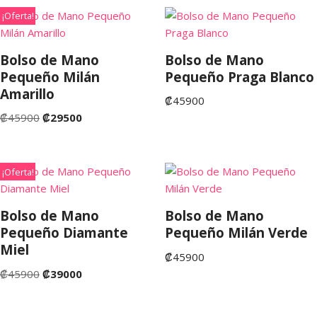
¡Oferta!
Bolso de Mano
Bolso de Mano
Pequeño Milán
Pequeño Praga Blanco
Amarillo
₡
45900
₡
45900
₡
29500
¡Oferta!
Bolso de Mano
Bolso de Mano
Pequeño Diamante
Pequeño Milán Verde
Miel
₡
45900
₡
45900
₡
39000