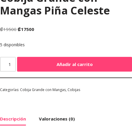
Mangas Piña Celeste
₡
19500
₡
17500
5 disponibles
Añadir al carrito
Categorías:
Cobija Grande con Mangas
,
Cobijas
Descripción
Valoraciones (0)