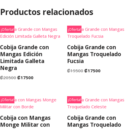
Productos relacionados
¡Oferta!
¡Oferta!
Cobija Grande con
Cobija Grande con
Mangas Edición
Mangas Troquelado
Limitada Galleta
Fucsia
Negra
₡
19500
₡
17500
₡
20500
₡
17500
¡Oferta!
¡Oferta!
Cobija con Mangas
Cobija Grande con
Monge Militar con
Mangas Troquelado