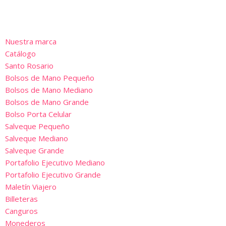
Saltar
al
Nuestra marca
contenido
Catálogo
Santo Rosario
Bolsos de Mano Pequeño
Bolsos de Mano Mediano
Bolsos de Mano Grande
Bolso Porta Celular
Salveque Pequeño
Salveque Mediano
Salveque Grande
Portafolio Ejecutivo Mediano
Portafolio Ejecutivo Grande
Maletín Viajero
Billeteras
Canguros
Monederos