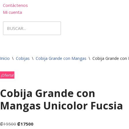
Contáctenos
Mi cuenta
Inicio
\
Cobijas
\
Cobija Grande con Mangas
\
Cobija Grande con 
¡Oferta!
Cobija Grande con
Mangas Unicolor Fucsia
₡
19500
₡
17500