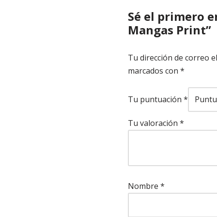
Sé el primero e
Mangas Print”
Tu dirección de correo e
marcados con
*
Tu puntuación
*
Tu valoración
*
Nombre
*