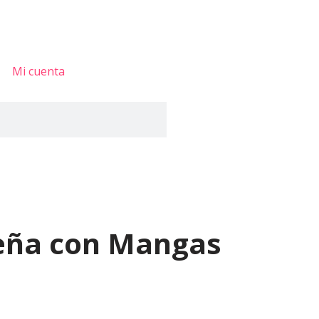
Mi cuenta
eña con Mangas