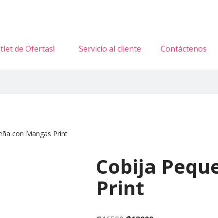
tlet de Ofertas!
Servicio al cliente
Contáctenos
eña con Mangas Print
Cobija Pequ
Print