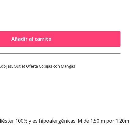
Añadir al carrito
Cobijas
,
Outlet Oferta Cobijas con Mangas
liéster 100% y es hipoalergénicas. Mide 1.50 m por 1.20m