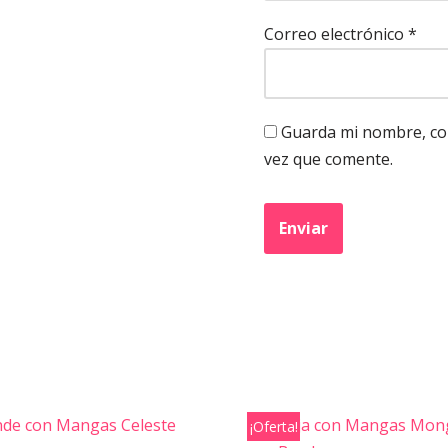
Correo electrónico
*
Guarda mi nombre, cor
vez que comente.
¡Oferta!