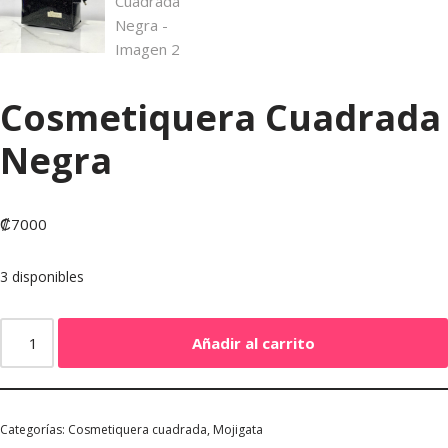
Cosmetiquera Cuadrada
Negra
₡
7000
3 disponibles
Añadir al carrito
Categorías:
Cosmetiquera cuadrada
,
Mojigata