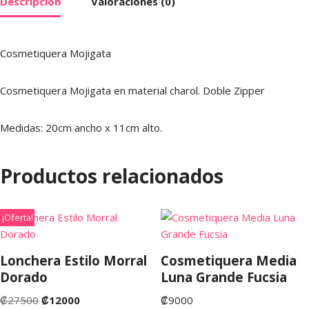
Descripción
Valoraciones (0)
Cosmetiquera Mojigata
Cosmetiquera Mojigata en material charol. Doble Zipper
Medidas: 20cm ancho x 11cm alto.
Productos relacionados
¡Oferta!
Lonchera Estilo Morral
Cosmetiquera Media
Dorado
Luna Grande Fucsia
₡
27500
₡
12000
₡
9000