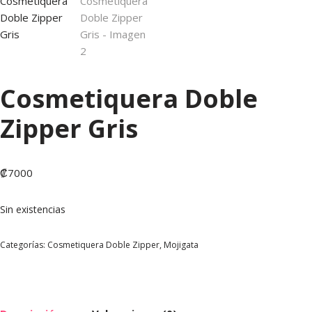
Cosmetiquera Doble
Zipper Gris
₡
7000
Sin existencias
Categorías:
Cosmetiquera Doble Zipper
,
Mojigata