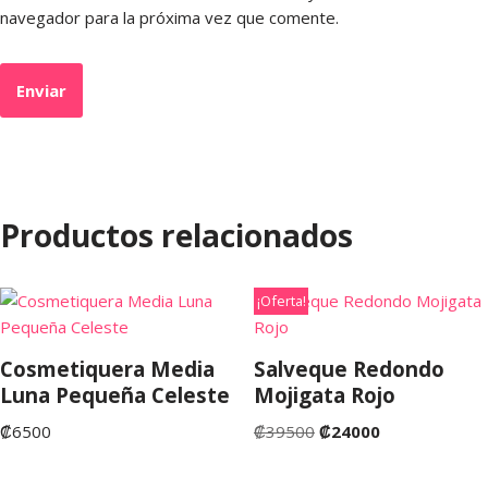
navegador para la próxima vez que comente.
Productos relacionados
¡Oferta!
Cosmetiquera Media
Salveque Redondo
Luna Pequeña Celeste
Mojigata Rojo
₡
6500
₡
39500
₡
24000