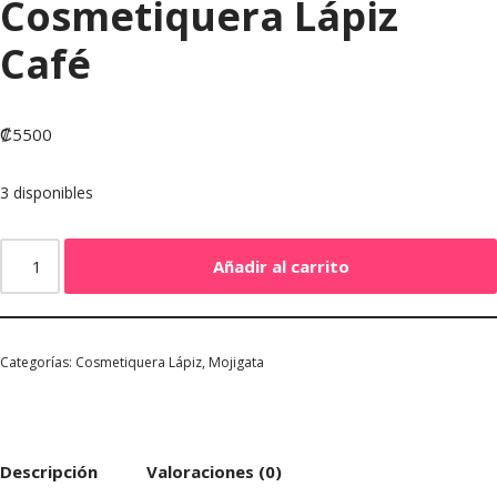
Cosmetiquera Lápiz
Café
₡
5500
3 disponibles
Añadir al carrito
Categorías:
Cosmetiquera Lápiz
,
Mojigata
Descripción
Valoraciones (0)