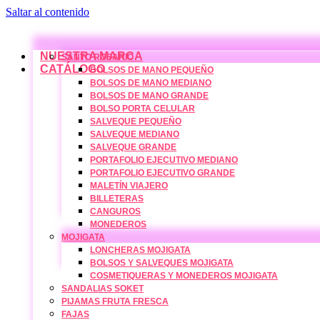
Saltar al contenido
NUESTRA MARCA
SANTO ROSARIO
CATÁLOGO
BOLSOS DE MANO PEQUEÑO
BOLSOS DE MANO MEDIANO
BOLSOS DE MANO GRANDE
BOLSO PORTA CELULAR
SALVEQUE PEQUEÑO
SALVEQUE MEDIANO
SALVEQUE GRANDE
PORTAFOLIO EJECUTIVO MEDIANO
PORTAFOLIO EJECUTIVO GRANDE
MALETÍN VIAJERO
BILLETERAS
CANGUROS
MONEDEROS
MOJIGATA
LONCHERAS MOJIGATA
BOLSOS Y SALVEQUES MOJIGATA
COSMETIQUERAS Y MONEDEROS MOJIGATA
SANDALIAS SOKET
PIJAMAS FRUTA FRESCA
FAJAS