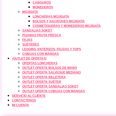
CANGUROS
MONEDEROS
MOJIGATA
LONCHERAS MOJIGATA
BOLSOS Y SALVEQUES MOJIGATA
COSMETIQUERAS Y MONEDEROS MOJIGATA
SANDALIAS SOKET
PIJAMAS FRUTA FRESCA
FAJAS
SUÉTERES
LEGGINS, ENTERIZOS, FALDAS Y TOPS
COBIJAS CON MANGAS
¡OUTLET DE OFERTAS!
OFERTAS LONCHERAS
OUTLET OFERTA BOLSOS DE MANO
OUTLET OFERTA SALVEQUE MEDIANO
OUTLET OFERTA BILLETERA
OUTLET OFERTA SUÉTER
OUTLET OFERTA SANDALIAS SOKET
OUTLET OFERTA COBIJAS CON MANGAS
SERVICIO AL CLIENTE
CONTÁCTENOS
MI CUENTA