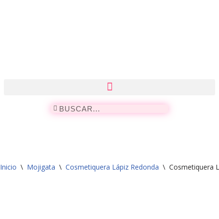
Saltar
al
contenido
Inicio
\
Mojigata
\
Cosmetiquera Lápiz Redonda
\
Cosmetiquera L