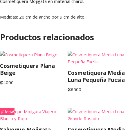
Cosmetiquera Mojigata en material charol.
Medidas: 20 cm de ancho por 9 cm de alto.
Productos relacionados
Cosmetiquera Plana
Beige
Cosmetiquera Media
Luna Pequeña Fucsia
₡
4000
₡
6500
¡Oferta!
Salveque Mojigata
Cosmetiquera Media