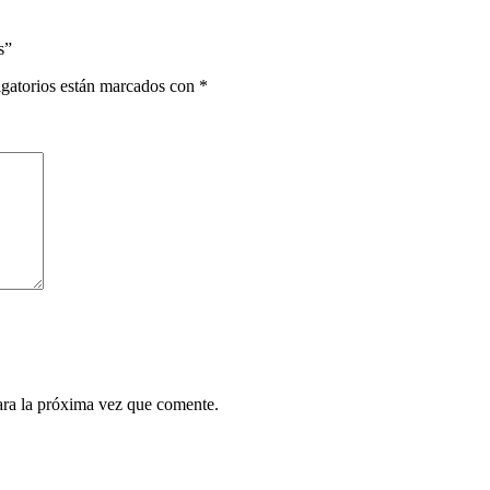
s”
gatorios están marcados con
*
ara la próxima vez que comente.