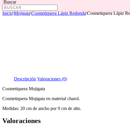
Buscar
Inicio
\
Mojigata
\
Cosmetiquera Lápiz Redonda
\
Cosmetiquera Lápiz Red
Descripción
Valoraciones (0)
Cosmetiquera Mojigata
Cosmetiquera Mojigata en material charol.
Medidas: 20 cm de ancho por 9 cm de alto.
Valoraciones