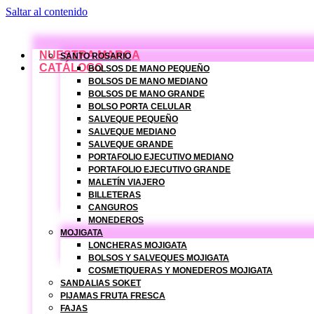
Saltar al contenido
NUESTRA MARCA
SANTO ROSARIO
CATÁLOGO
BOLSOS DE MANO PEQUEÑO
BOLSOS DE MANO MEDIANO
BOLSOS DE MANO GRANDE
BOLSO PORTA CELULAR
SALVEQUE PEQUEÑO
SALVEQUE MEDIANO
SALVEQUE GRANDE
PORTAFOLIO EJECUTIVO MEDIANO
PORTAFOLIO EJECUTIVO GRANDE
MALETÍN VIAJERO
BILLETERAS
CANGUROS
MONEDEROS
MOJIGATA
LONCHERAS MOJIGATA
BOLSOS Y SALVEQUES MOJIGATA
COSMETIQUERAS Y MONEDEROS MOJIGATA
SANDALIAS SOKET
PIJAMAS FRUTA FRESCA
FAJAS