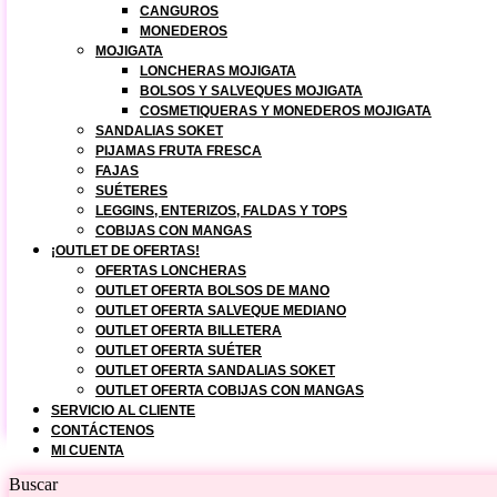
CANGUROS
MONEDEROS
MOJIGATA
LONCHERAS MOJIGATA
BOLSOS Y SALVEQUES MOJIGATA
COSMETIQUERAS Y MONEDEROS MOJIGATA
SANDALIAS SOKET
PIJAMAS FRUTA FRESCA
FAJAS
SUÉTERES
LEGGINS, ENTERIZOS, FALDAS Y TOPS
COBIJAS CON MANGAS
¡OUTLET DE OFERTAS!
OFERTAS LONCHERAS
OUTLET OFERTA BOLSOS DE MANO
OUTLET OFERTA SALVEQUE MEDIANO
OUTLET OFERTA BILLETERA
OUTLET OFERTA SUÉTER
OUTLET OFERTA SANDALIAS SOKET
OUTLET OFERTA COBIJAS CON MANGAS
SERVICIO AL CLIENTE
CONTÁCTENOS
MI CUENTA
Buscar