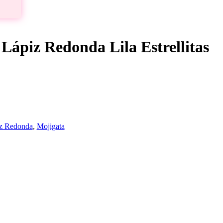
Lápiz Redonda Lila Estrellitas
iz Redonda
,
Mojigata