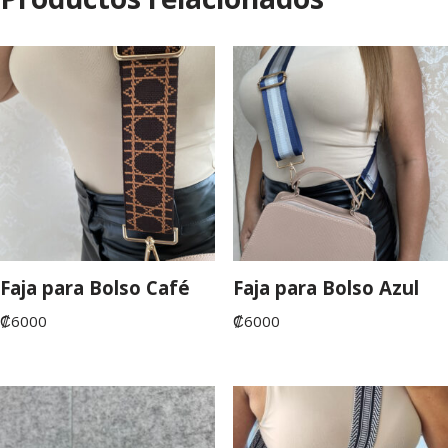
Faja para Bolso Café
Faja para Bolso Azul
₡
6000
₡
6000