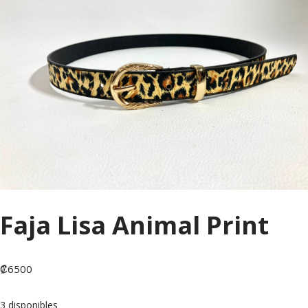
Faja Lisa Animal Print
₡
6500
3 disponibles