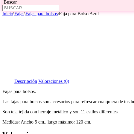
Buscar
Inicio
\
Fajas
\
Fajas para bolsos
\
Faja para Bolso Azul
Descripción
Valoraciones (0)
Fajas para bolsos.
Las fajas para bolsos son accesorios para refrescar cualquiera de tus b
Son tela tejida con herraje metálico y son 11 estilos diferentes.
Medidas: Ancho 5 cm., largo máximo: 120 cm.