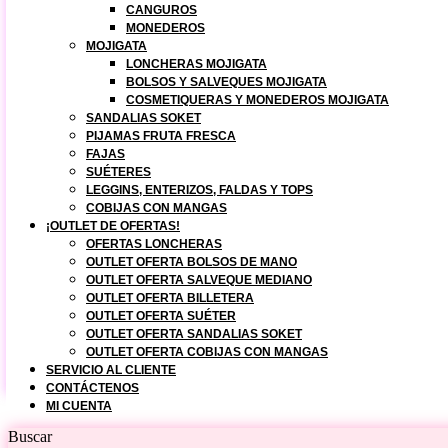
CANGUROS
MONEDEROS
MOJIGATA
LONCHERAS MOJIGATA
BOLSOS Y SALVEQUES MOJIGATA
COSMETIQUERAS Y MONEDEROS MOJIGATA
SANDALIAS SOKET
PIJAMAS FRUTA FRESCA
FAJAS
SUÉTERES
LEGGINS, ENTERIZOS, FALDAS Y TOPS
COBIJAS CON MANGAS
¡OUTLET DE OFERTAS!
OFERTAS LONCHERAS
OUTLET OFERTA BOLSOS DE MANO
OUTLET OFERTA SALVEQUE MEDIANO
OUTLET OFERTA BILLETERA
OUTLET OFERTA SUÉTER
OUTLET OFERTA SANDALIAS SOKET
OUTLET OFERTA COBIJAS CON MANGAS
SERVICIO AL CLIENTE
CONTÁCTENOS
MI CUENTA
Buscar