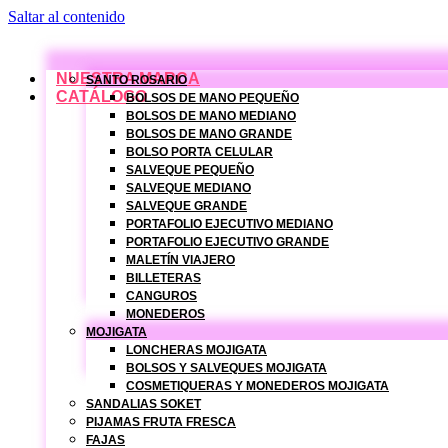
Saltar al contenido
NUESTRA MARCA
SANTO ROSARIO
CATÁLOGO
BOLSOS DE MANO PEQUEÑO
BOLSOS DE MANO MEDIANO
BOLSOS DE MANO GRANDE
BOLSO PORTA CELULAR
SALVEQUE PEQUEÑO
SALVEQUE MEDIANO
SALVEQUE GRANDE
PORTAFOLIO EJECUTIVO MEDIANO
PORTAFOLIO EJECUTIVO GRANDE
MALETÍN VIAJERO
BILLETERAS
CANGUROS
MONEDEROS
MOJIGATA
LONCHERAS MOJIGATA
BOLSOS Y SALVEQUES MOJIGATA
COSMETIQUERAS Y MONEDEROS MOJIGATA
SANDALIAS SOKET
PIJAMAS FRUTA FRESCA
FAJAS