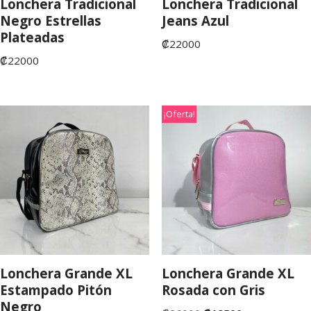
Lonchera Tradicional
Lonchera Tradicional
Negro Estrellas
Jeans Azul
Plateadas
₡
22000
₡
22000
¡Oferta!
Lonchera Grande XL
Lonchera Grande XL
Estampado Pitón
Rosada con Gris
Negro