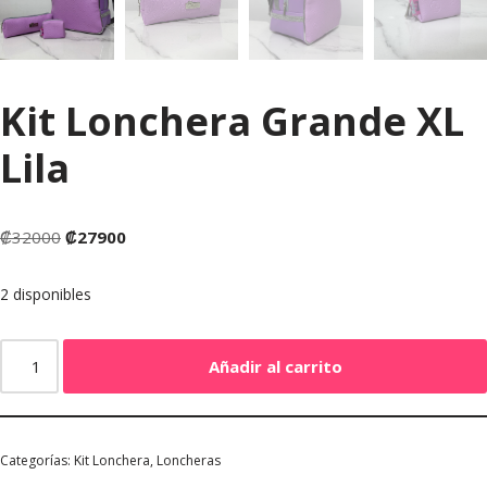
Kit Lonchera Grande XL
Lila
₡
32000
₡
27900
2 disponibles
Añadir al carrito
Categorías:
Kit Lonchera
,
Loncheras