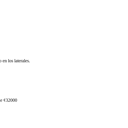
en los laterales.
 de ¢32000