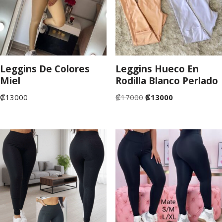
Leggins De Colores
Leggins Hueco En
Miel
Rodilla Blanco Perlado
₡
13000
₡
17000
₡
13000