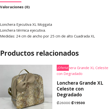
Valoraciones (0)
Lonchera Ejecutiva XL Mojigata
Lonchera térmica ejecutiva.
Medidas: 24 cm de ancho por 25 cm de alto Cuadrada XL
Productos relacionados
¡Oferta!
Lonchera Grande XL
Celeste con
Degradado
₡
26000
₡
19500