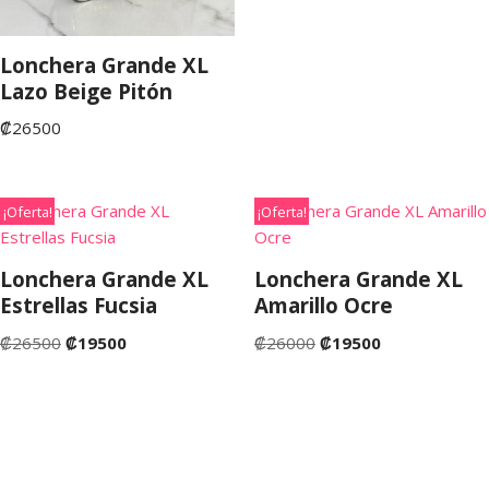
Lonchera Grande XL
Lazo Beige Pitón
₡
26500
¡Oferta!
¡Oferta!
Lonchera Grande XL
Lonchera Grande XL
Estrellas Fucsia
Amarillo Ocre
₡
26500
₡
19500
₡
26000
₡
19500