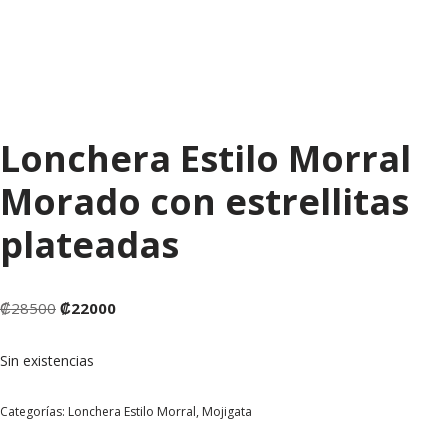
Lonchera Estilo Morral
Morado con estrellitas
plateadas
₡
28500
₡
22000
Sin existencias
Categorías:
Lonchera Estilo Morral
,
Mojigata