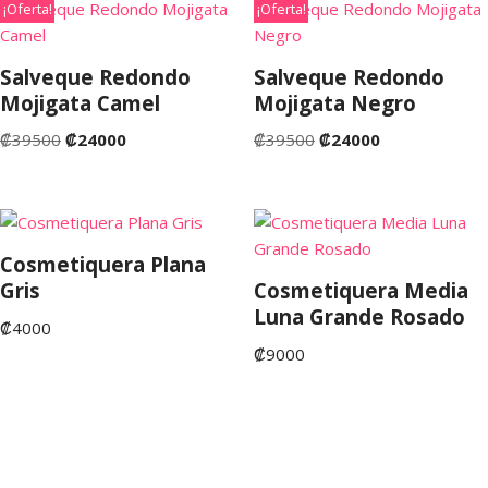
¡Oferta!
¡Oferta!
Salveque Redondo
Salveque Redondo
Mojigata Camel
Mojigata Negro
₡
39500
₡
24000
₡
39500
₡
24000
Cosmetiquera Plana
Gris
Cosmetiquera Media
Luna Grande Rosado
₡
4000
₡
9000