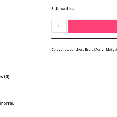
3 disponibles
Categorías:
Lonchera Estilo Morral
,
Mojiga
s (0)
morral.