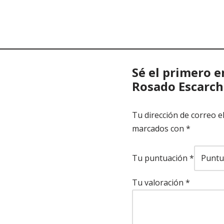
Sé el primero e
Rosado Escarch
Tu dirección de correo e
marcados con
*
Tu puntuación
*
Tu valoración
*