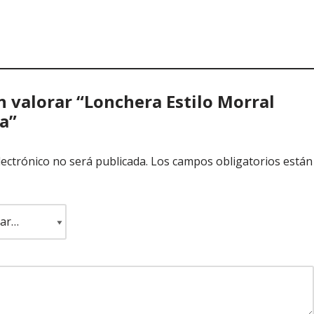
n valorar “Lonchera Estilo Morral
a”
lectrónico no será publicada.
Los campos obligatorios están