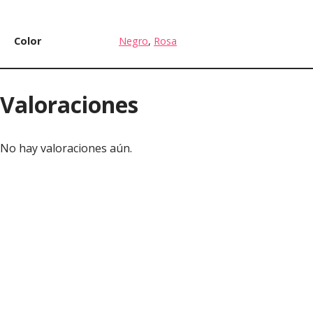
Color
Negro
,
Rosa
Valoraciones
No hay valoraciones aún.