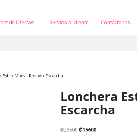
tlet de Ofertas!
Servicio al cliente
Contáctenos
 Estilo Morral Rosado Escarcha
Lonchera Es
Escarcha
₡
28500
₡
15600