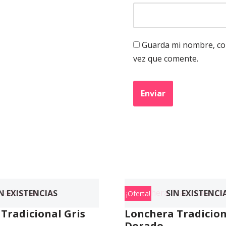
Guarda mi nombre, cor
vez que comente.
N EXISTENCIAS
SIN EXISTENCI
¡Oferta!
Tradicional Gris
Lonchera Tradicion
Dorado