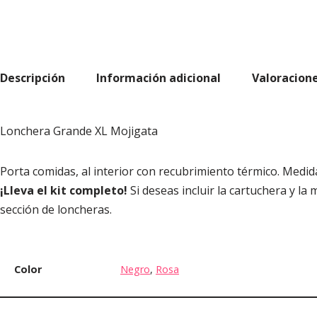
Descripción
Información adicional
Valoracione
Lonchera Grande XL Mojigata
Porta comidas, al interior con recubrimiento térmico. Medid
¡Lleva el kit completo!
Si deseas incluir la cartuchera y l
sección de loncheras.
Color
Negro
,
Rosa