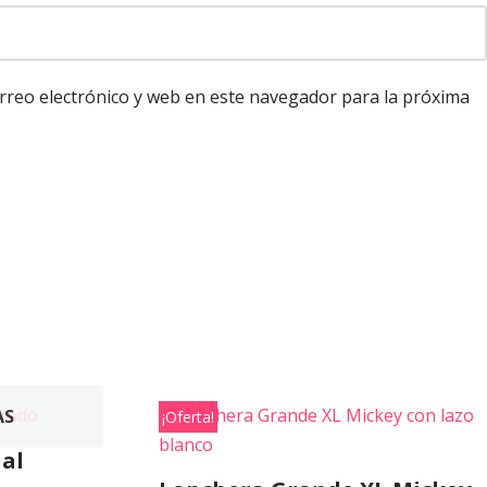
reo electrónico y web en este navegador para la próxima
AS
¡Oferta!
al