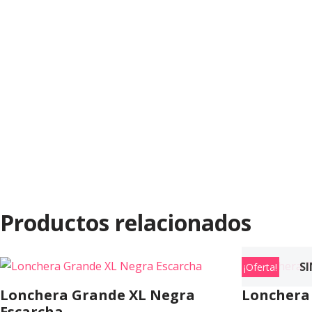
Productos relacionados
SI
¡Oferta!
Lonchera Grande XL Negra
Lonchera 
Escarcha