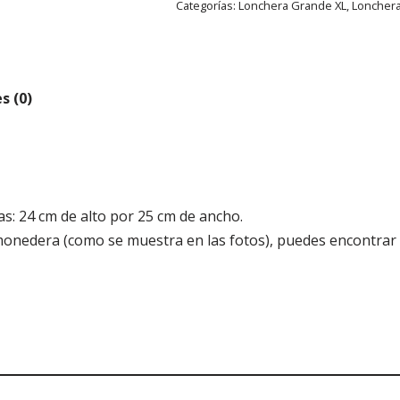
Categorías:
Lonchera Grande XL
,
Loncher
s (0)
as: 24 cm de alto por 25 cm de ancho.
a monedera (como se muestra en las fotos), puedes encontrar 