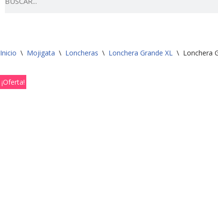
Inicio
\
Mojigata
\
Loncheras
\
Lonchera Grande XL
\
Lonchera 
¡Oferta!