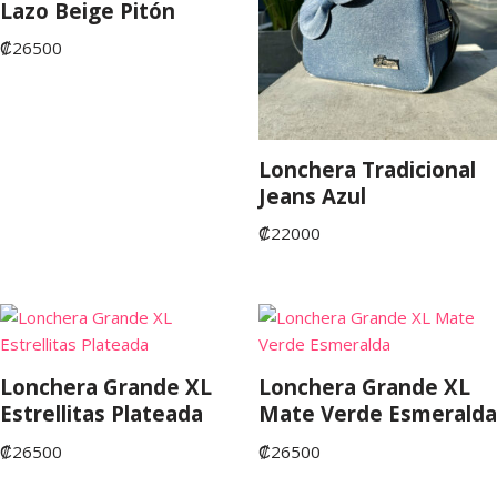
Lazo Beige Pitón
₡
26500
Lonchera Tradicional
Jeans Azul
₡
22000
Lonchera Grande XL
Lonchera Grande XL
Estrellitas Plateada
Mate Verde Esmeralda
₡
26500
₡
26500