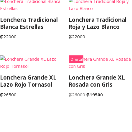
Lonchera Tradicional
Lonchera Tradicional
Blanca Estrellas
Roja y Lazo Blanco
₡
22000
₡
22000
¡Oferta!
Lonchera Grande XL
Lonchera Grande XL
Lazo Rojo Tornasol
Rosada con Gris
₡
26500
₡
26000
₡
19500