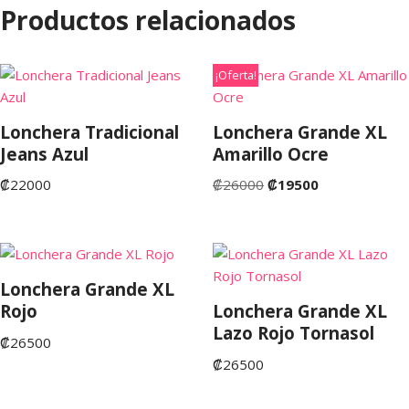
Productos relacionados
¡Oferta!
Lonchera Tradicional
Lonchera Grande XL
Jeans Azul
Amarillo Ocre
₡
22000
₡
26000
₡
19500
Lonchera Grande XL
Rojo
Lonchera Grande XL
Lazo Rojo Tornasol
₡
26500
₡
26500