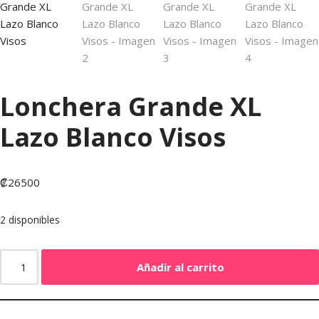
Lonchera Grande XL
Lazo Blanco Visos
₡
26500
2 disponibles
Añadir al carrito