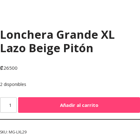
Lonchera Grande XL
Lazo Beige Pitón
₡
26500
2 disponibles
Añadir al carrito
SKU:
MG-LXL29