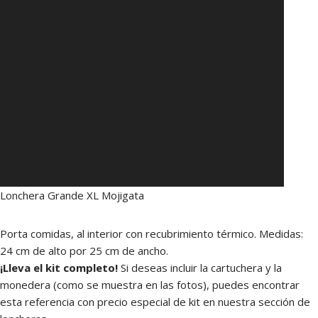
Lonchera Grande XL Mojigata
Porta comidas, al interior con recubrimiento térmico. Medidas:
24 cm de alto por 25 cm de ancho.
¡Lleva el kit completo!
Si deseas incluir la cartuchera y la
monedera (como se muestra en las fotos), puedes encontrar
esta referencia con precio especial de kit en nuestra sección de