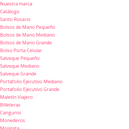
Nuestra marca
Catálogo
Saltar
Santo Rosario
al
Bolsos de Mano Pequeño
contenido
Bolsos de Mano Mediano
Bolsos de Mano Grande
Bolso Porta Celular
Salveque Pequeño
Salveque Mediano
Salveque Grande
Portafolio Ejecutivo Mediano
Portafolio Ejecutivo Grande
Maletín Viajero
Billeteras
Canguros
Monederos
Mojigata