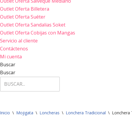
Outlet Oferta Salveque Mediano
Outlet Oferta Billetera
Outlet Oferta Suéter
Outlet Oferta Sandalias Soket
Outlet Oferta Cobijas con Mangas
Servicio al cliente
Contáctenos
Mi cuenta
Buscar
Buscar
Inicio
\
Mojigata
\
Loncheras
\
Lonchera Tradicional
\
Lonchera T