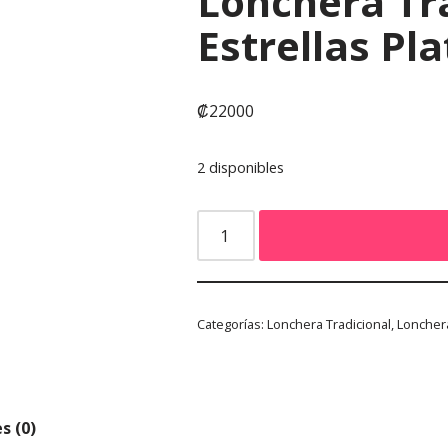
Lonchera Tr
Estrellas Pl
₡
22000
2 disponibles
Categorías:
Lonchera Tradicional
,
Loncher
s (0)