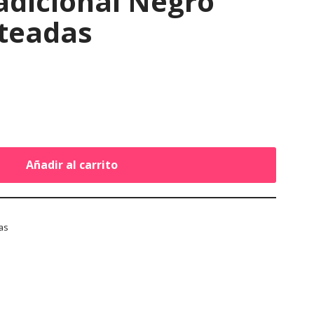
adicional Negro
ateadas
Añadir al carrito
as