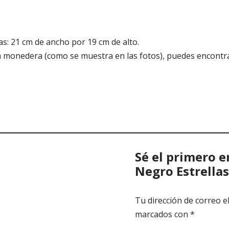
as: 21 cm de ancho por 19 cm de alto.
 la monedera (como se muestra en las fotos), puedes encontra
Sé el primero e
Negro Estrellas
Tu dirección de correo e
marcados con
*