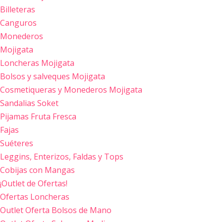
Billeteras
Canguros
Monederos
Mojigata
Loncheras Mojigata
Bolsos y salveques Mojigata
Cosmetiqueras y Monederos Mojigata
Sandalias Soket
Pijamas Fruta Fresca
Fajas
Suéteres
Leggins, Enterizos, Faldas y Tops
Cobijas con Mangas
¡Outlet de Ofertas!
Ofertas Loncheras
Outlet Oferta Bolsos de Mano