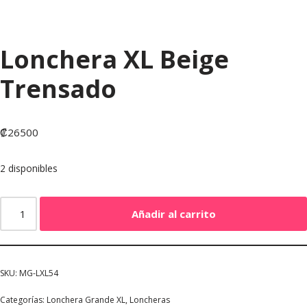
Lonchera XL Beige
Trensado
₡
26500
2 disponibles
Añadir al carrito
SKU:
MG-LXL54
Categorías:
Lonchera Grande XL
,
Loncheras