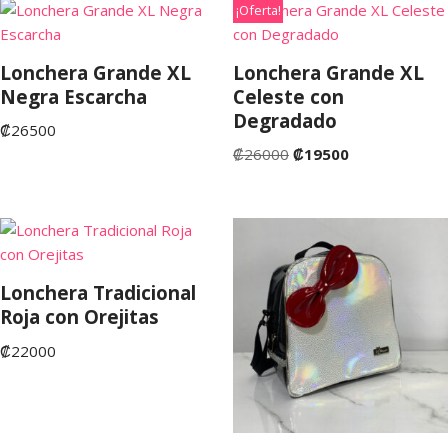
¡Oferta!
Lonchera Grande XL
Lonchera Grande XL
Negra Escarcha
Celeste con
Degradado
₡
26500
₡
26000
₡
19500
Lonchera Tradicional
Roja con Orejitas
₡
22000