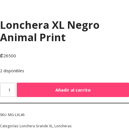
Lonchera XL Negro
Animal Print
₡
26500
2 disponibles
Añadir al carrito
SKU:
MG-LXL46
Categorías:
Lonchera Grande XL
,
Loncheras