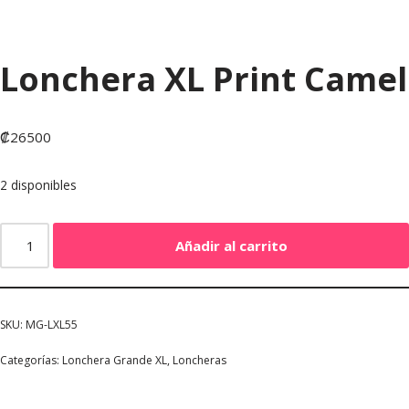
Lonchera XL Print Camel
₡
26500
2 disponibles
Añadir al carrito
SKU:
MG-LXL55
Categorías:
Lonchera Grande XL
,
Loncheras