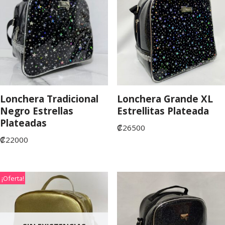
Lonchera Tradicional
Lonchera Grande XL
Negro Estrellas
Estrellitas Plateada
Plateadas
₡
26500
₡
22000
¡Oferta!