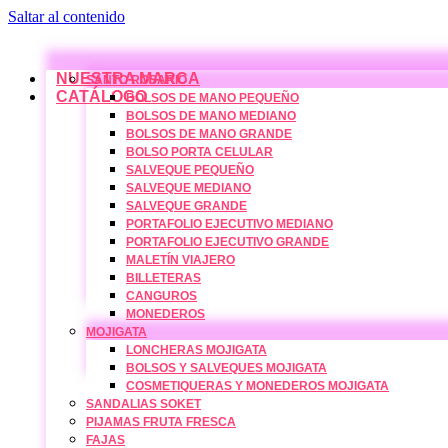
Saltar al contenido
NUESTRA MARCA
SANTO ROSARIO
CATÁLOGO
BOLSOS DE MANO PEQUEÑO
BOLSOS DE MANO MEDIANO
BOLSOS DE MANO GRANDE
BOLSO PORTA CELULAR
SALVEQUE PEQUEÑO
SALVEQUE MEDIANO
SALVEQUE GRANDE
PORTAFOLIO EJECUTIVO MEDIANO
PORTAFOLIO EJECUTIVO GRANDE
MALETÍN VIAJERO
BILLETERAS
CANGUROS
MONEDEROS
MOJIGATA
LONCHERAS MOJIGATA
BOLSOS Y SALVEQUES MOJIGATA
COSMETIQUERAS Y MONEDEROS MOJIGATA
SANDALIAS SOKET
PIJAMAS FRUTA FRESCA
FAJAS