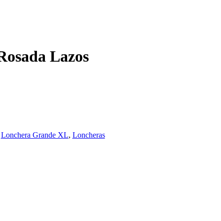
Rosada Lazos
:
Lonchera Grande XL
,
Loncheras