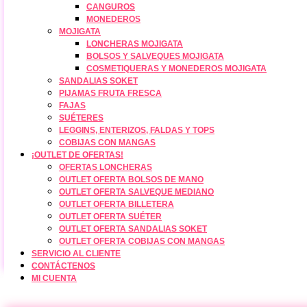
CANGUROS
MONEDEROS
MOJIGATA
LONCHERAS MOJIGATA
BOLSOS Y SALVEQUES MOJIGATA
COSMETIQUERAS Y MONEDEROS MOJIGATA
SANDALIAS SOKET
PIJAMAS FRUTA FRESCA
FAJAS
SUÉTERES
LEGGINS, ENTERIZOS, FALDAS Y TOPS
COBIJAS CON MANGAS
¡OUTLET DE OFERTAS!
OFERTAS LONCHERAS
OUTLET OFERTA BOLSOS DE MANO
OUTLET OFERTA SALVEQUE MEDIANO
OUTLET OFERTA BILLETERA
OUTLET OFERTA SUÉTER
OUTLET OFERTA SANDALIAS SOKET
OUTLET OFERTA COBIJAS CON MANGAS
SERVICIO AL CLIENTE
CONTÁCTENOS
MI CUENTA